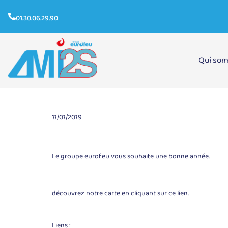
01.30.06.29.90
Qui so
Voeux
11/01/2019
Le groupe eurofeu vous souhaite une bonne année.
découvrez notre carte
en cliquant sur ce lien
.
Liens :