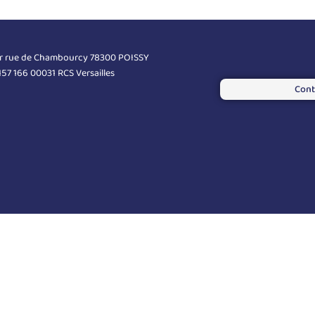
er rue de Chambourcy 78300 POISSY
 157 166 00031 RCS Versailles
Cont