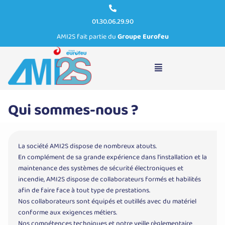
01.30.06.29.90
AMI2S fait partie du
Groupe Eurofeu
Nos avantages
Qui sommes-nous ?
La société AMI2S dispose de nombreux atouts.
En complément de sa grande expérience dans l’installation et la
maintenance des systèmes de sécurité électroniques et
incendie, AMI2S dispose de collaborateurs formés et habilités
afin de faire face à tout type de prestations.
Nos collaborateurs sont équipés et outillés avec du matériel
conforme aux exigences métiers.
Nos compétences techniques et notre veille règlementaire