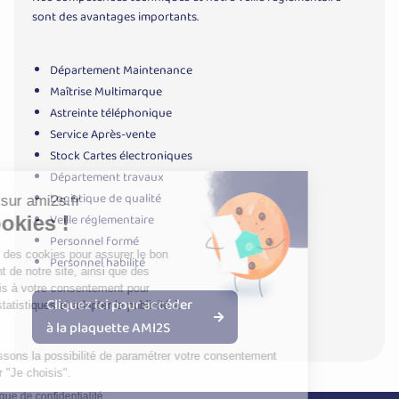
sont des avantages importants.
Département Maintenance
Maîtrise Multimarque
Astreinte téléphonique
Service Après-vente
Stock Cartes électroniques
Département travaux
Logistique de qualité
Veille réglementaire
Personnel formé
Personnel habilité
Cliquez ici pour accéder
à la plaquette AMI2S