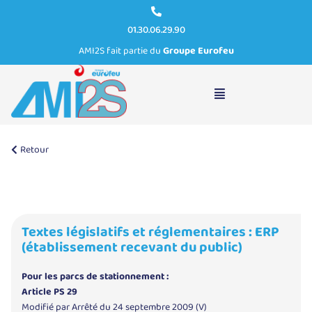
01.30.06.29.90
AMI2S fait partie du
Groupe Eurofeu
Textes législatifs et réglementaires : ERP
Retour
Suivant
Textes législatifs et réglementaires : ERP
(établissement recevant du public)
Pour les parcs de stationnement :
Article PS 29
Modifié par
Arrêté du 24 septembre 2009 (V)