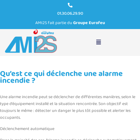
01.30.06.29.90
AMI2S fait partie du
Groupe Eurofeu
Qu’est ce qui déclenche une alarme incendie ?
Qu’est ce qui déclenche une alarme
incendie ?
Une alarme incendie peut se déclencher de différentes manières, selon le
type d’équipement installé et la situation rencontrée. Son objectif est
toujours le même : détecter un danger le plus tôt possible et alerter les
occupants.
Déclenchement automatique