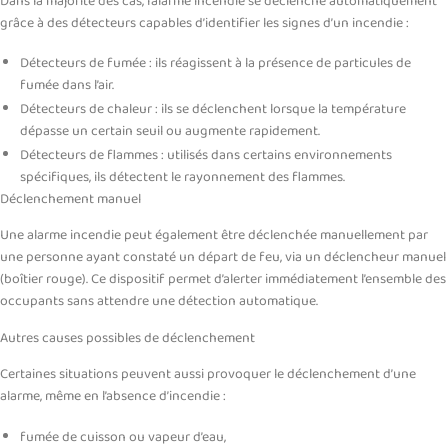
Dans la majorité des cas, l’alarme incendie se déclenche automatiquement
grâce à des détecteurs capables d’identifier les signes d’un incendie :
Détecteurs de fumée : ils réagissent à la présence de particules de
fumée dans l’air.
Détecteurs de chaleur : ils se déclenchent lorsque la température
dépasse un certain seuil ou augmente rapidement.
Détecteurs de flammes : utilisés dans certains environnements
spécifiques, ils détectent le rayonnement des flammes.
Déclenchement manuel
Une alarme incendie peut également être déclenchée manuellement par
une personne ayant constaté un départ de feu, via un déclencheur manuel
(boîtier rouge). Ce dispositif permet d’alerter immédiatement l’ensemble des
occupants sans attendre une détection automatique.
Autres causes possibles de déclenchement
Certaines situations peuvent aussi provoquer le déclenchement d’une
alarme, même en l’absence d’incendie :
fumée de cuisson ou vapeur d’eau,