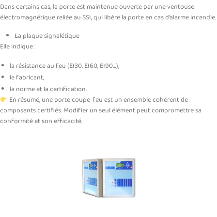
Dans certains cas, la porte est maintenue ouverte par une ventouse
électromagnétique reliée au SSI, qui libère la porte en cas d’alarme incendie.
La plaque signalétique
Elle indique :
la résistance au feu (EI30, EI60, EI90…),
le fabricant,
la norme et la certification.
En résumé, une porte coupe-feu est un ensemble cohérent de
composants certifiés. Modifier un seul élément peut compromettre sa
conformité et son efficacité.