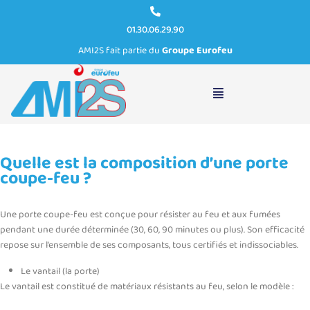
01.30.06.29.90
AMI2S fait partie du
Groupe Eurofeu
Quelle est la composition d’une porte coupe-feu ?
Quelle est la composition d’une porte
coupe-feu ?
Une porte coupe-feu est conçue pour résister au feu et aux fumées
pendant une durée déterminée (30, 60, 90 minutes ou plus). Son efficacité
repose sur l’ensemble de ses composants, tous certifiés et indissociables.
Le vantail (la porte)
Le vantail est constitué de matériaux résistants au feu, selon le modèle :