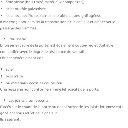
âme pleine (bois traité, matériaux composites),
acier ou tôle galvanisée,
isolants spécifiques (laine minérale, plaques ignifugées).
Il est conçu pour limiter la transmission de la chaleur et empêcher le
passage des flammes.
L’huisserie
L’huisserie (cadre de la porte) est également coupe-feu et doit être
compatible avec le degré de résistance du vantail.
Elle est généralement en :
acier,
bois traité,
ou matériaux certifiés coupe-feu.
Une huisserie non conforme annule l’efficacité de la porte.
Les joints intumescents
Placés sur le chant de la porte ou dans l’huisserie, les joints intumescents
gonflent sous l’effet de la chaleur.
Ils assurent :