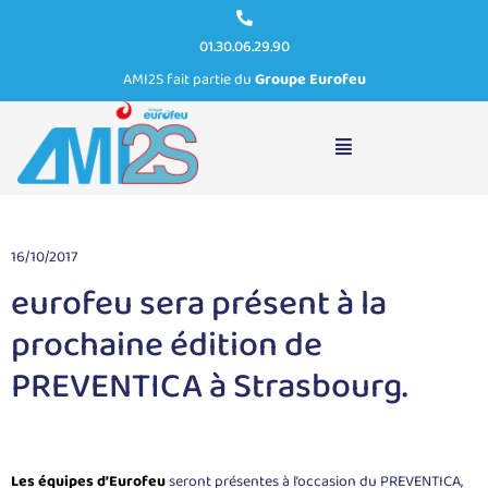
01.30.06.29.90
AMI2S fait partie du
Groupe Eurofeu
PREVENTICA – STRASBOURG du 7 au 9/11/2017
16/10/2017
eurofeu sera présent à la
prochaine édition de
PREVENTICA à Strasbourg.
Les équipes d’Eurofeu
seront présentes à l’occasion du
PREVENTICA
,