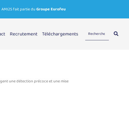
AMI2S fait partie du
Groupe Eurofeu
act
Recrutement
Téléchargements
exigent une détection précoce et une mise