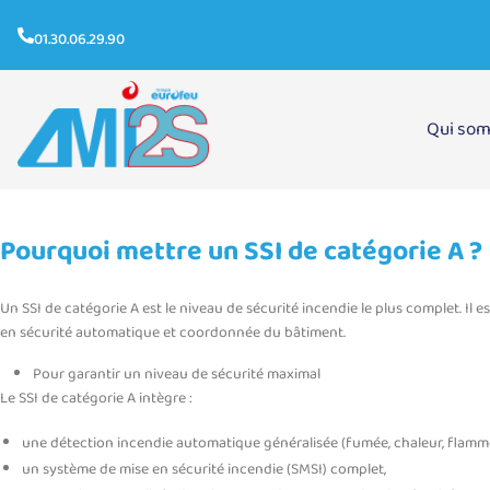
01.30.06.29.90
Qui so
Pourquoi mettre un SSI de catégorie A ?
Pourquoi mettre un SSI de catégorie A ?
Un SSI de catégorie A est le niveau de sécurité incendie le plus complet. I
en sécurité automatique et coordonnée du bâtiment.
Pour garantir un niveau de sécurité maximal
Le SSI de catégorie A intègre :
une détection incendie automatique généralisée (fumée, chaleur, flamme
un système de mise en sécurité incendie (SMSI) complet,