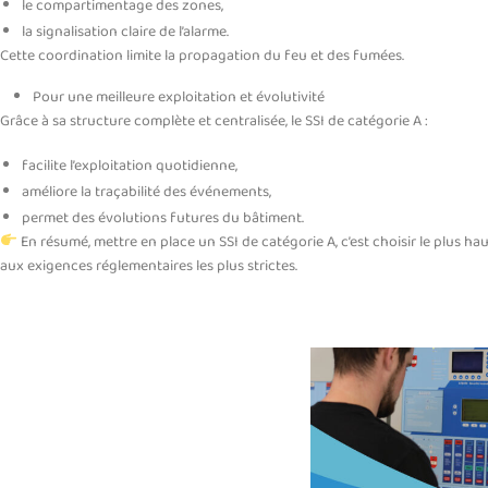
le compartimentage des zones,
la signalisation claire de l’alarme.
Cette coordination limite la propagation du feu et des fumées.
Pour une meilleure exploitation et évolutivité
Grâce à sa structure complète et centralisée, le SSI de catégorie A :
facilite l’exploitation quotidienne,
améliore la traçabilité des événements,
permet des évolutions futures du bâtiment.
En résumé, mettre en place un SSI de catégorie A, c’est choisir le plus 
aux exigences réglementaires les plus strictes.