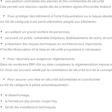
une gestion centralisée des alarmes et des commandes de sécurité.
Cela permet une réaction rapide dès les premiers signes d’incendie, limitant
Pour protéger des bâtiments à forte fréquentation ou à risques élevés
Un SSI de catégorie A est particulièrement adapté aux bâtiments :
accueillant un grand nombre de personnes,
recevant un public vulnérable (hôpitaux, établissements de soins, struct
présentant des risques techniques ou architecturaux importants.
Il facilite l’évacuation et la mise en sécurité progressive si nécessaire.
Pour répondre aux exigences réglementaires
Dans de nombreux ERP, IGH ou sites complexes, la réglementation impose 
Ce choix est souvent validé par la commission de sécurité lors de la concep
Pour assurer une mise en sécurité automatisée et coordonnée
Le SSI de catégorie A pilote automatiquement :
le désenfumage,
la fermeture des portes coupe-feu,
l’arrêt des installations techniques,