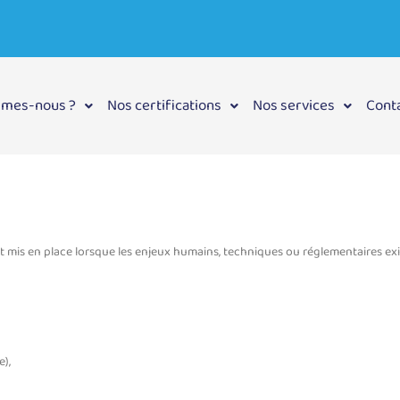
mmes-nous ?
Nos certifications
Nos services
Cont
l est mis en place lorsque les enjeux humains, techniques ou réglementaires 
),