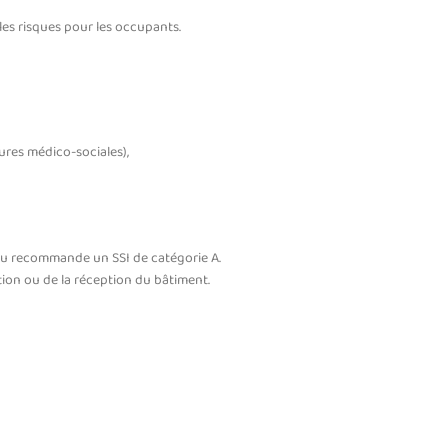
 les risques pour les occupants.
ures médico-sociales),
ou recommande un SSI de catégorie A.
tion ou de la réception du bâtiment.