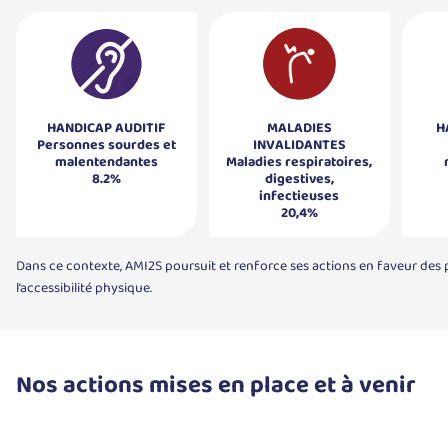
HANDICAP AUDITIF
MALADIES
H
Personnes sourdes et
INVALIDANTES
malentendantes
Maladies respiratoires,
8.2%
digestives,
infectieuses
20,4%
Dans ce contexte, AMI2S poursuit et renforce ses actions en faveur des 
l’accessibilité physique.
Nos actions mises en place et à venir