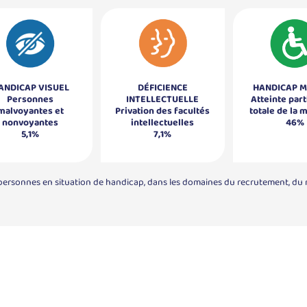
ANDICAP VISUEL
DÉFICIENCE
HANDICAP 
Personnes
INTELLECTUELLE
Atteinte part
malvoyantes et
Privation des facultés
totale de la 
nonvoyantes
intellectuelles
46%
5,1%
7,1%
personnes en situation de handicap, dans les domaines du recrutement, du ma