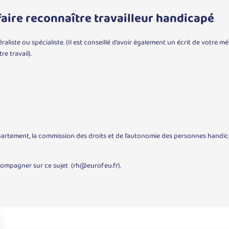
aire reconnaître travailleur handicapé
liste ou spécialiste. (Il est conseillé d’avoir également un écrit de votre méd
e travail).
artement, la commission des droits et de l’autonomie des personnes handic
ccompagner sur ce sujet (rh@eurofeu.fr).