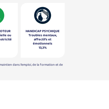
MOTEUR
HANDICAP PSYCHIQUE
ielle ou
Troubles mentaux,
motricité
affectifs et
émotionnels
13,3%
intien dans l’emploi, de la formation et de