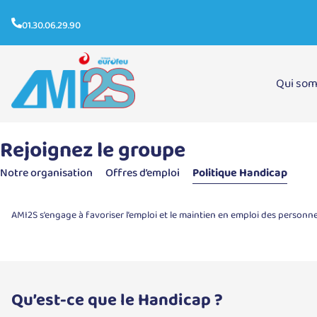
01.30.06.29.90
Qui so
Politique Handicap
Rejoignez le groupe
Notre organisation
Offres d’emploi
Politique Handicap
AMI2S s’engage à favoriser l’emploi et le maintien en emploi des personn
Qu’est-ce que le Handicap ?