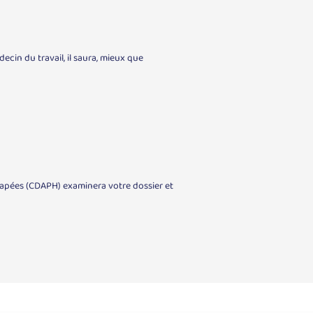
ecin du travail, il saura, mieux que
apées (CDAPH) examinera votre dossier et