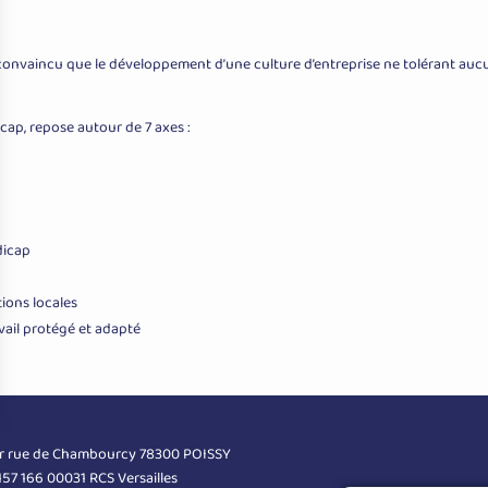
convaincu que le développement d’une culture d’entreprise ne tolérant aucun
cap, repose autour de 7 axes :
dicap
tions locales
vail protégé et adapté
er rue de Chambourcy 78300 POISSY
 157 166 00031 RCS Versailles