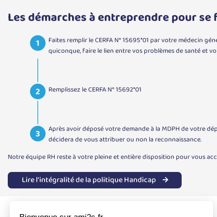
Les démarches à entreprendre pour se f
Faites remplir le CERFA N° 15695*01 par votre médecin généra
quiconque, faire le lien entre vos problèmes de santé et votr
Remplissez le CERFA N° 15692*01
Après avoir déposé votre demande à la MDPH de votre dép
décidera de vous attribuer ou non la reconnaissance.
Notre équipe RH reste à votre pleine et entière disposition pour vous a
Lire l'intégralité de la politique Handicap