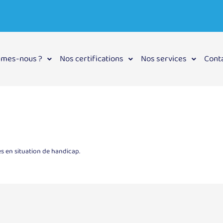
mmes-nous ?
Nos certifications
Nos services
Cont
es en situation de handicap.