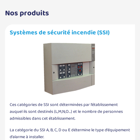
Nos produits
Systèmes de sécurité incendie (SSI)
Ces catégories de SSI sont déterminées par l’établissement
auquel ils sont destinés (L,M,N,O…) et le nombre de personnes
admissibles dans cet établissement.
La catégorie du SSI A, B, C, D ou E détermine le type d’équipement
d’alarme à installer.