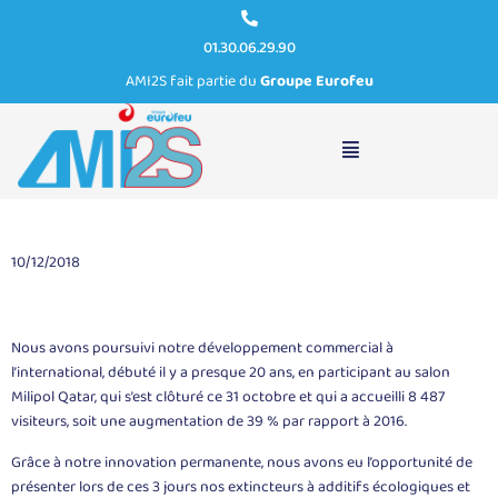
01.30.06.29.90
AMI2S fait partie du
Groupe Eurofeu
Milipol Qatar, une 12ème édition record !
10/12/2018
Nous avons poursuivi notre développement commercial à
l’international, débuté il y a presque 20 ans, en participant au salon
Milipol Qatar, qui s’est clôturé ce 31 octobre et qui a accueilli 8 487
visiteurs, soit une augmentation de 39 % par rapport à 2016.
Grâce à notre innovation permanente, nous avons eu l’opportunité de
présenter lors de ces 3 jours nos extincteurs à additifs écologiques et