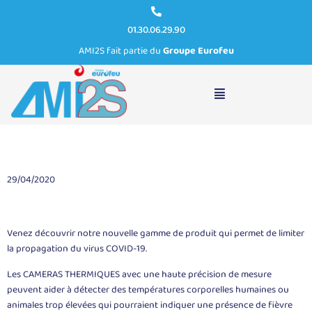
01.30.06.29.90
AMI2S fait partie du
Groupe Eurofeu
LES CAMÉRAS THERMIQUES : MESURE DE TEMPÉRATURE
CORPORELLE ET SOLUTION BARRIÈRE AU COVID-19
29/04/2020
Venez découvrir notre nouvelle gamme de produit qui permet de limiter
la propagation du virus COVID-19.
Les CAMERAS THERMIQUES avec une haute précision de mesure
peuvent aider à détecter des températures corporelles humaines ou
animales trop élevées qui pourraient indiquer une présence de fièvre