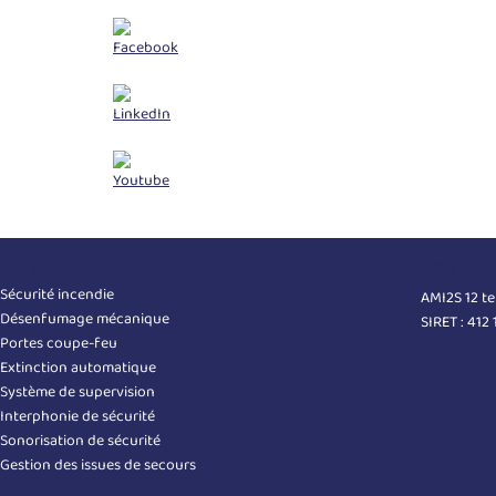
Nos services
Infos
Sécurité incendie
AMI2S 12 t
Désenfumage mécanique
SIRET : 412
Portes coupe-feu
Extinction automatique
Système de supervision
Interphonie de sécurité
Sonorisation de sécurité
Gestion des issues de secours