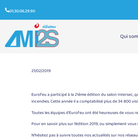
01.30.06.29.90
Qui so
INTERSEC 2019
21/02/2019
Eurofeu a participé à la 21ème édition du salon Intersec, qu
incendies. Cette année il a comptabilisé plus de 34 800 vis
Toutes les équipes d’Eurofeu ont été heureuses de vous ren
Pour en savoir plus sur l’édition 2019, ou simplement vous i
N’hésitez pas à suivre toutes nos actualités sur nos réseau