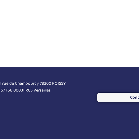
er rue de Chambourcy 78300 POISSY
 157 166 00031 RCS Versailles
Cont