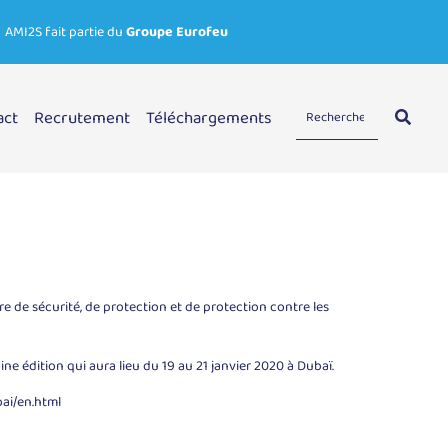
AMI2S fait partie du
Groupe Eurofeu
act
Recrutement
Téléchargements
ère de sécurité, de protection et de protection contre les
e édition qui aura lieu du 19 au 21 janvier 2020 à Dubaï.
bai/en.html