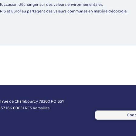
 l’occasion d’échanger sur des valeurs environnementales.
RIS
et Eurofeu partagent des valeurs communes en matière d’écologie.
er rue de Chambourcy 78300 POISSY
 157 166 00031 RCS Versailles
Cont