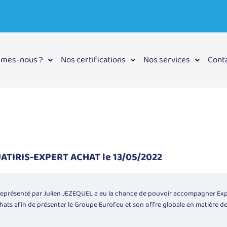
mmes-nous ?
Nos certifications
Nos services
Cont
UATIRIS-EXPERT ACHAT le 13/05/2022
représenté par
Julien JEZEQUEL
a eu la chance de pouvoir accompagner
Exp
hats afin de présenter le Groupe Eurofeu et son offre globale en matière de