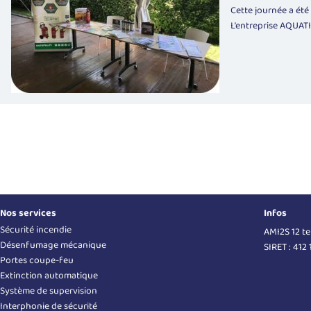
Cette journée a été
L’entreprise
AQUATI
Nos services
Infos
Sécurité incendie
AMI2S 12 t
Désenfumage mécanique
SIRET : 412
Portes coupe-feu
Extinction automatique
Système de supervision
Interphonie de sécurité