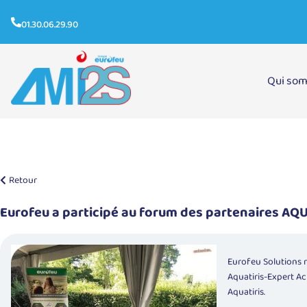
01.30.06.29.90
Qui so
Forum des partenaires Aquatiris-Expert Achats
Retour
Eurofeu a participé au forum des partenaires AQ
Eurofeu Solutions 
Aquatiris-Expert Ac
Aquatiris.