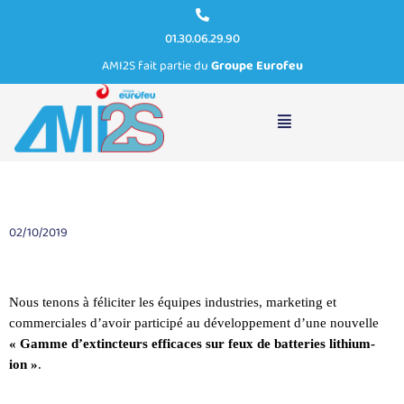
01.30.06.29.90
AMI2S fait partie du
Groupe Eurofeu
Eurofeu remporte le Prix de l’innovation Préventica Marseille
2019
02/10/2019
Nous tenons à féliciter les équipes industries, marketing et
commerciales d’avoir participé au développement d’une nouvelle
« Gamme d’extincteurs efficaces sur feux de batteries lithium-
ion »
.