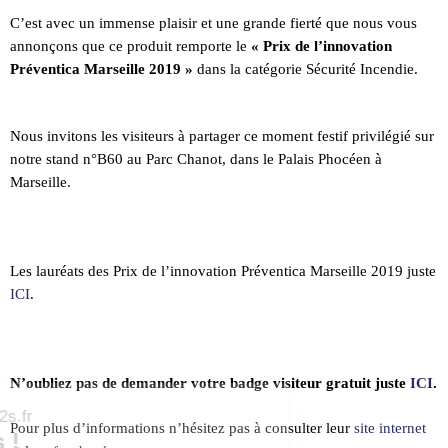
C’est avec un immense plaisir et une grande fierté que nous vous
annonçons que
ce produit remporte le
« Prix de l’innovation
Préventica
Marseille 2019 »
dans la catégorie Sécurité Incendie.
Nous invitons les visiteurs à partager ce moment festif privilégié sur
notre stand
n°B60 au
Parc
Chanot
, dans le Palais
Phocéen à
Marseille.
L
es lauréats des Prix de l’innovation
Préventica
Marseille 2019 juste
ICI
.
N’oubliez
pas de demander votre badge visiteur gratuit juste
ICI
.
Pour
plus d’informations n’hésitez pas à consulter leur
site internet