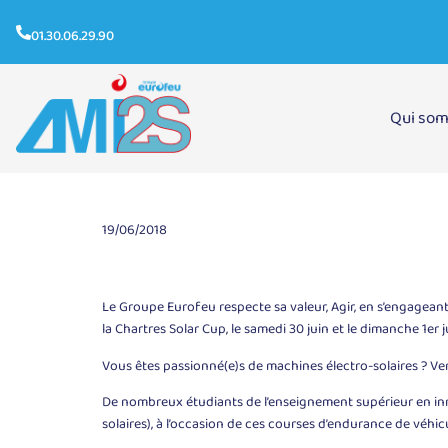
01.30.06.29.90
Qui so
Eurofeu partenaire de la Chartres Solar Cup
19/06/2018
Le Groupe Eurofeu respecte sa valeur, Agir, en s’engageant d
la Chartres Solar Cup, le samedi 30 juin et le dimanche 1er 
Vous êtes passionné(e)s de machines électro-solaires ? Ve
De nombreux étudiants de l’enseignement supérieur en inno
solaires), à l’occasion de ces courses d’endurance de véh