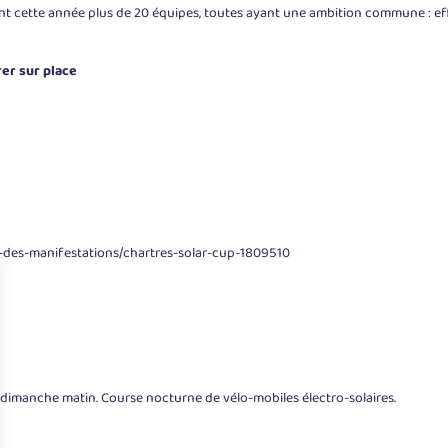
nt cette année plus de 20 équipes, toutes ayant une ambition commune : e
rer sur place
-des-manifestations/chartres-solar-cup-1809510
 dimanche matin. Course nocturne de vélo-mobiles électro-solaires.