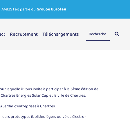
AMI2S fait partie du
Groupe Eurofeu
act
Recrutement
Téléchargements
r laquelle il vous invite à participer à la 5ème édition de
Chartres Energies Solar Cup et la ville de Chartres.
Jardin d’entreprises à Chartres.
leurs prototypes (bolides légers ou vélos électro-