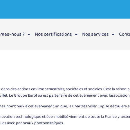
mmes-nous ?
Nos certifications
Nos services
Cont
ans des actions environnementales, sociétales et sociales. C’est la raison pou
juillet. Le Groupe Eurofeu est partenaire de cet événement avec l’association 
nez nombreux à cet événement unique, la Chartres Solar Cup se déroulera au 
vation technologique et éco-mobilité viennent de toute la France y tester 
icules avec panneaux photovoltaïques.