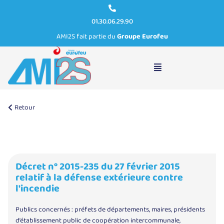
01.30.06.29.90
AMI2S fait partie du
Groupe Eurofeu
Décret n° 2015-235 du 27 février 2015
Retour
Suivant
Décret n° 2015-235 du 27 février 2015
relatif à la défense extérieure contre
l'incendie
Publics concernés : préfets de départements, maires, présidents
d’établissement public de coopération intercommunale,