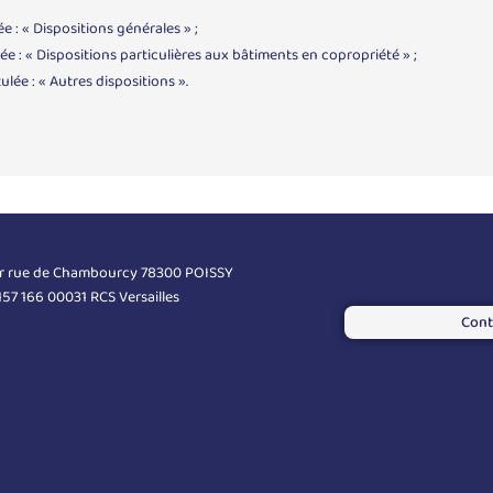
ée : « Dispositions générales » ;
lée : « Dispositions particulières aux bâtiments en copropriété » ;
ulée : « Autres dispositions ».
er rue de Chambourcy 78300 POISSY
 157 166 00031 RCS Versailles
Cont