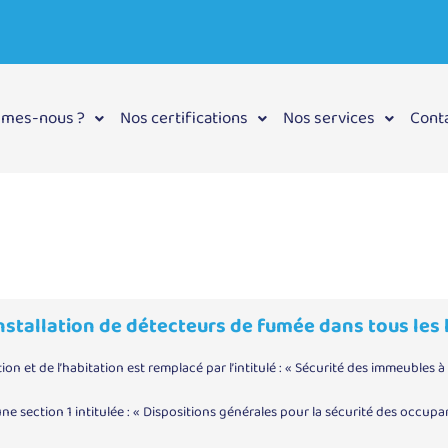
mmes-nous ?
Nos certifications
Nos services
Cont
l'installation de détecteurs de fumée dans tous les 
ction et de l’habitation est remplacé par l’intitulé : « Sécurité des immeubles 
ne section 1 intitulée : « Dispositions générales pour la sécurité des occup