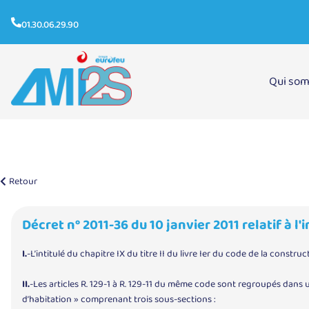
01.30.06.29.90
Qui so
Décret n° 2011-36 du 10 janvier 2011
Retour
Décret n° 2011-36 du 10 janvier 2011 relatif à 
I.
-L’intitulé du chapitre IX du titre II du livre Ier du code de la constru
II.
-Les articles R. 129-1 à R. 129-11 du même code sont regroupés dans u
d’habitation » comprenant trois sous-sections :