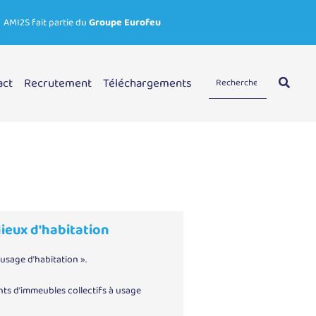
AMI2S fait partie du
Groupe Eurofeu
act
Recrutement
Téléchargements
Suivant
lieux d'habitation
à usage d’habitation ».
ants d’immeubles collectifs à usage