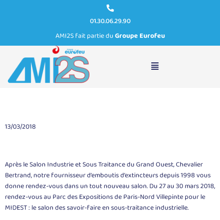
01.30.06.29.90
AMI2S fait partie du
Groupe Eurofeu
Chevalier Bertrand sera présent au MIDEST Paris du 27 au 30
mars 2018
13/03/2018
Après le Salon Industrie et Sous Traitance du Grand Ouest, Chevalier
Bertrand, notre fournisseur d’emboutis d’extincteurs depuis 1998 vous
donne rendez-vous dans un tout nouveau salon. Du 27 au 30 mars 2018,
rendez-vous au Parc des Expositions de Paris-Nord Villepinte pour le
MIDEST : le salon des savoir-faire en sous-traitance industrielle.