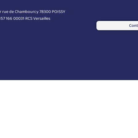
er rue de Chambourcy 78300 POISSY
 157 166 00031 RCS Versailles
Cont