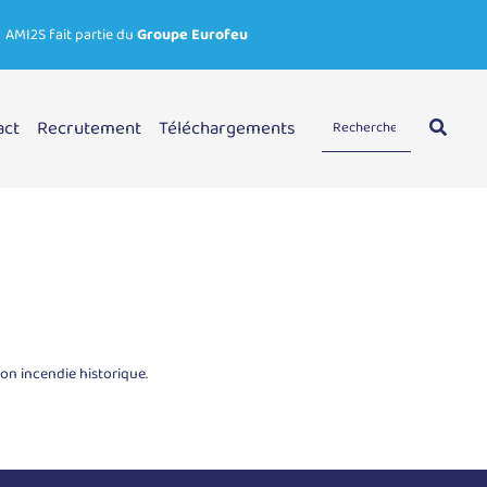
AMI2S fait partie du
Groupe Eurofeu
act
Recrutement
Téléchargements
on incendie historique.