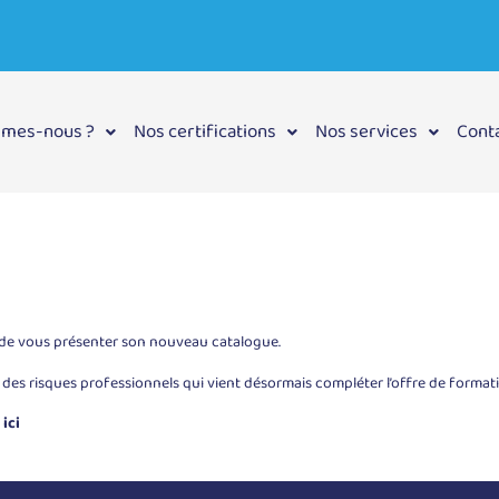
mmes-nous ?
Nos certifications
Nos services
Cont
 de vous présenter son nouveau catalogue.
es risques professionnels qui vient désormais compléter l’offre de formati
 ici