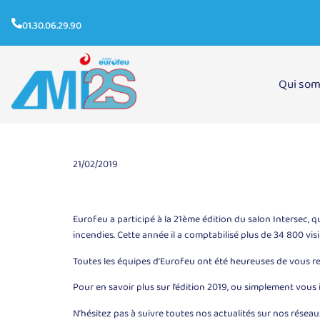
01.30.06.29.90
Qui so
INTERSEC 2019
21/02/2019
Eurofeu a participé à la 21ème édition du salon Intersec, qu
incendies. Cette année il a comptabilisé plus de 34 800 vis
Toutes les équipes d’Eurofeu ont été heureuses de vous ren
Pour en savoir plus sur l’édition 2019, ou simplement vous i
N’hésitez pas à suivre toutes nos actualités sur nos réseau