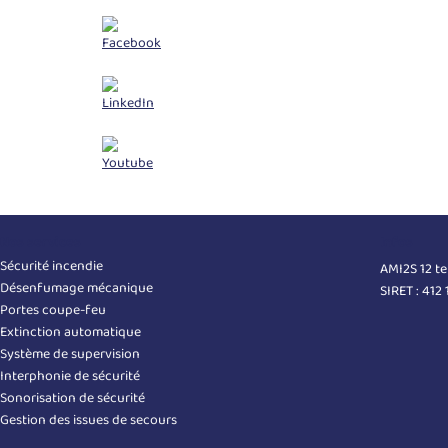
Nos services
Infos
Sécurité incendie
AMI2S 12 t
Désenfumage mécanique
SIRET : 412
Portes coupe-feu
Extinction automatique
Système de supervision
Interphonie de sécurité
Sonorisation de sécurité
Gestion des issues de secours