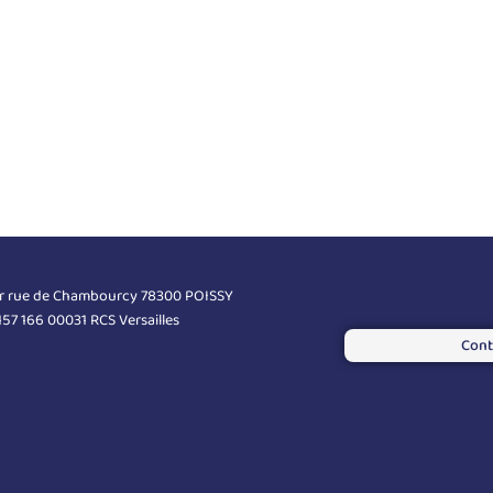
er rue de Chambourcy 78300 POISSY
 157 166 00031 RCS Versailles
Cont