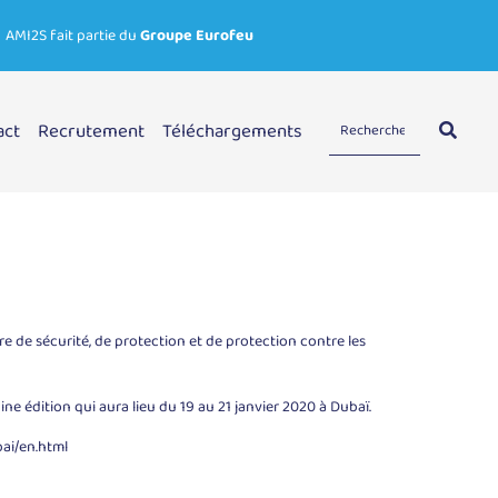
AMI2S fait partie du
Groupe Eurofeu
act
Recrutement
Téléchargements
ère de sécurité, de protection et de protection contre les
e édition qui aura lieu du 19 au 21 janvier 2020 à Dubaï.
bai/en.html