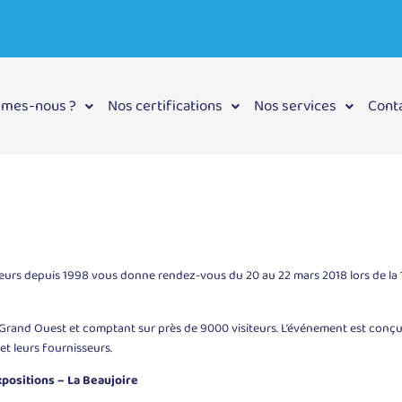
mmes-nous ?
Nos certifications
Nos services
Cont
nd Ouest
teurs depuis 1998 vous donne rendez-vous du 20 au 22 mars 2018 lors de la 
 Grand Ouest et comptant sur près de 9000 visiteurs. L’événement est conç
et leurs fournisseurs.
xpositions – La Beaujoire