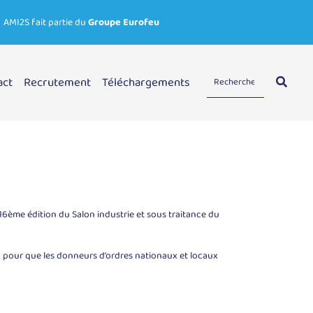
AMI2S fait partie du
Groupe Eurofeu
act
Recrutement
Téléchargements
16ème édition du Salon industrie et sous traitance du
u pour que les donneurs d’ordres nationaux et locaux