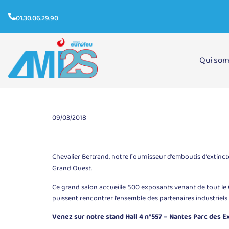
01.30.06.29.90
Qui so
Bienvenue au Salon Industrie & Sous traitance du Gra
09/03/2018
Chevalier Bertrand, notre fournisseur d’emboutis d’extinc
Grand Ouest.
Ce grand salon accueille 500 exposants venant de tout le
puissent rencontrer l’ensemble des partenaires industriels 
Venez sur notre stand Hall 4 n°557 – Nantes Parc des E